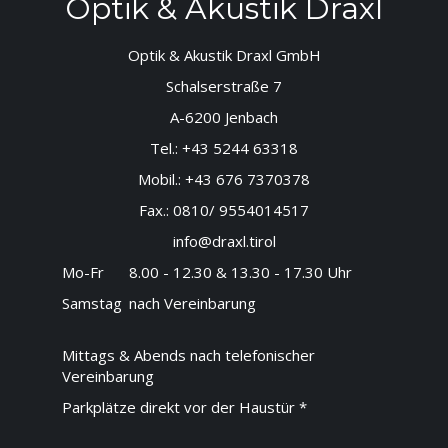
Optik & Akustik Draxl
Optik & Akustik Draxl GmbH
Schalserstraße 7
A-6200 Jenbach
Tel.:
+43 5244 63318
Mobil.:
+43 676 7370378
Fax.:
0810/ 9554014517
info@draxl.tirol
Mo-Fr
8.00 - 12.30 & 13.30 - 17.30 Uhr
Samstag
nach Vereinbarung
Mittags & Abends nach telefonischer
Vereinbarung
Parkplätze direkt vor der Haustür *