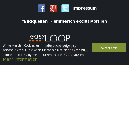
Impressum
"Bildquellen" - emmerich exclusivbrillen
Wir verwenden Cookies, um Inhalte und Anzeigen zu
Akzeptieren
personalisieren, Funktionen für soziale Medien anbieten zu
können und die Zugriffe auf unsere Webseite zu analysieren.
Mehr Information