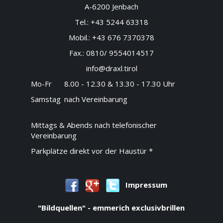
A-6200 Jenbach
Tel.:
+43 5244 63318
Mobil.:
+43 676 7370378
Fax.:
0810/ 9554014517
info@draxl.tirol
Mo-Fr
8.00 - 12.30 & 13.30 - 17.30 Uhr
Samstag
nach Vereinbarung
Mittags & Abends nach telefonischer
Vereinbarung
Parkplätze direkt vor der Haustür *
Impressum
"Bildquellen" - emmerich exclusivbrillen