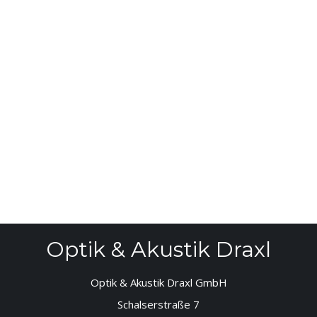
Optik & Akustik Draxl
Optik & Akustik Draxl GmbH
Schalserstraße 7