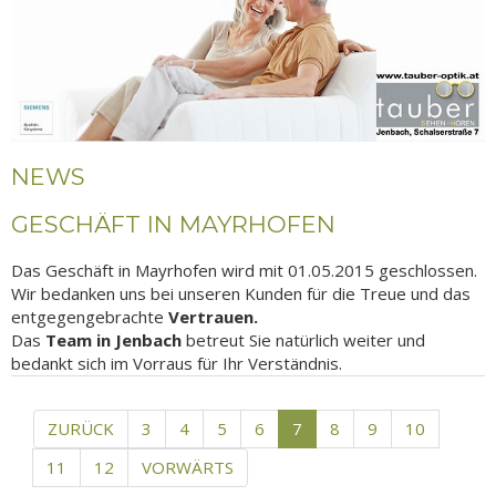
NEWS
GESCHÄFT IN MAYRHOFEN
Das Geschäft in Mayrhofen wird mit 01.05.2015 geschlossen.
Wir bedanken uns bei unseren Kunden für die Treue und das
entgegengebrachte
Vertrauen.
Das
Team in Jenbach
betreut Sie natürlich weiter und
bedankt sich im Vorraus für Ihr Verständnis.
ZURÜCK
ZURÜCK
3
4
5
6
7
8
9
10
VORWÄRTS
11
12
VORWÄRTS