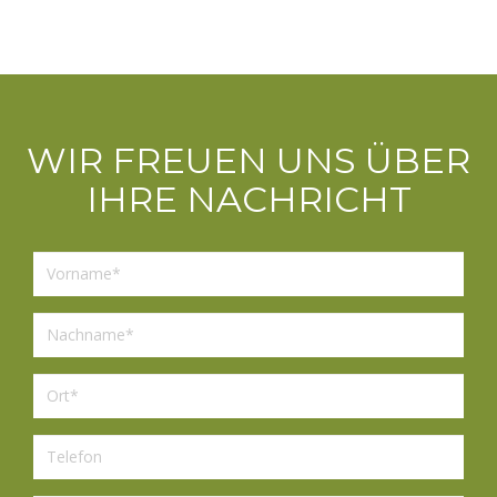
WIR FREUEN UNS ÜBER
IHRE NACHRICHT